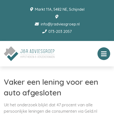
Markt 11A, 5482 NE, Schijndel
info@jradviesgroep.nl
073-203 2057
Vaker een lening voor een
auto afgesloten
Uit het onderzoek blijkt dat 47 procent van alle
persoonlijke leningen die consumenten via Geld.nl