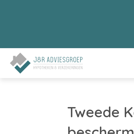
Tweede K
bescherm