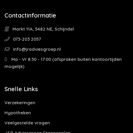
Contactinformatie
Markt 11A, 5482 NE, Schijndel
073-203 2057
info@jradviesgroep.nl
Ma - Vr 8:30 - 17:00 (afspraken buiten kantoortijden
mogelijk)
Snelle Links
Verzekeringen
Hypotheken
Veelgestelde vragen
J&R Adviesgroep Stappenplan