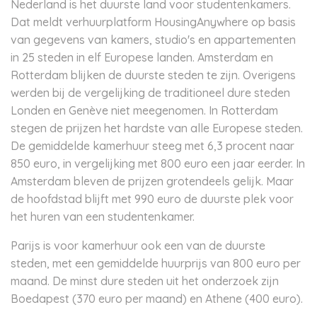
Nederland is het duurste land voor studentenkamers.
Dat meldt verhuurplatform HousingAnywhere op basis
van gegevens van kamers, studio's en appartementen
in 25 steden in elf Europese landen. Amsterdam en
Rotterdam blijken de duurste steden te zijn. Overigens
werden bij de vergelijking de traditioneel dure steden
Londen en Genève niet meegenomen. In Rotterdam
stegen de prijzen het hardste van alle Europese steden.
De gemiddelde kamerhuur steeg met 6,3 procent naar
850 euro, in vergelijking met 800 euro een jaar eerder. In
Amsterdam bleven de prijzen grotendeels gelijk. Maar
de hoofdstad blijft met 990 euro de duurste plek voor
het huren van een studentenkamer.
Parijs is voor kamerhuur ook een van de duurste
steden, met een gemiddelde huurprijs van 800 euro per
maand. De minst dure steden uit het onderzoek zijn
Boedapest (370 euro per maand) en Athene (400 euro).