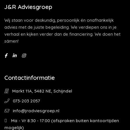
J&R Adviesgroep
Wij staan voor deskundig, persoonlijk én onafhankelijk
advies met de juiste begeleiding. We verdiepen ons in je
verhaal en kijken verder dan de financiering. We doen het
sámen!
Contactinformatie
Markt 11A, 5482 NE, Schijndel
073-203 2057
info@jradviesgroep.nl
Ma - Vr 8:30 - 17:00 (afspraken buiten kantoortijden
mogelijk)