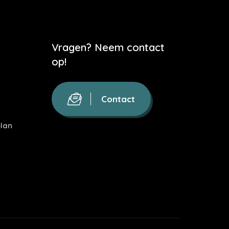
Vragen? Neem contact
op!
Contact
lan