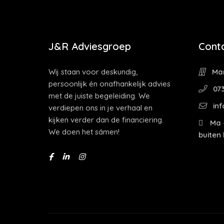
J&R Adviesgroep
Cont
Wij staan voor deskundig,
Mar
persoonlijk én onafhankelijk advies
073
met de juiste begeleiding. We
inf
verdiepen ons in je verhaal en
kijken verder dan de financiering.
Ma -
We doen het sámen!
buiten