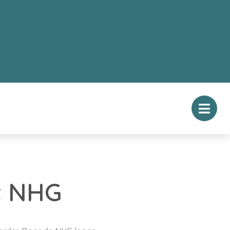
t NHG