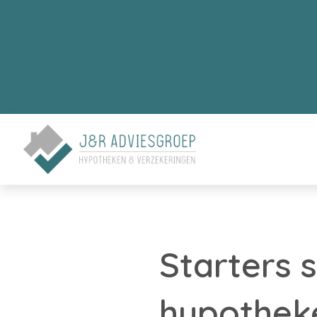
Starters 
hypothek