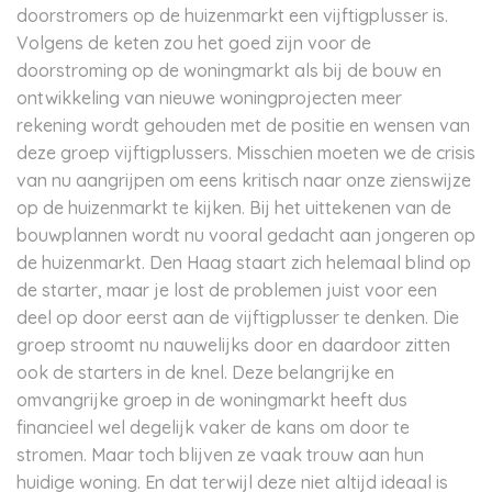
doorstromers op de huizenmarkt een vijftigplusser is.
Volgens de keten zou het goed zijn voor de
doorstroming op de woningmarkt als bij de bouw en
ontwikkeling van nieuwe woningprojecten meer
rekening wordt gehouden met de positie en wensen van
deze groep vijftigplussers. Misschien moeten we de crisis
van nu aangrijpen om eens kritisch naar onze zienswijze
op de huizenmarkt te kijken. Bij het uittekenen van de
bouwplannen wordt nu vooral gedacht aan jongeren op
de huizenmarkt. Den Haag staart zich helemaal blind op
de starter, maar je lost de problemen juist voor een
deel op door eerst aan de vijftigplusser te denken. Die
groep stroomt nu nauwelijks door en daardoor zitten
ook de starters in de knel. Deze belangrijke en
omvangrijke groep in de woningmarkt heeft dus
financieel wel degelijk vaker de kans om door te
stromen. Maar toch blijven ze vaak trouw aan hun
huidige woning. En dat terwijl deze niet altijd ideaal is