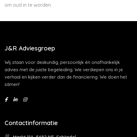
om oud in te worden.
J&R Adviesgroep
Wij staan voor deskundig, persoonlijk én onafhankelijk
advies met de juiste begeleiding. We verdiepen ons in je
verhaal en kijken verder dan de financiering. We doen het
sámen!
Contactinformatie
Markt 11A, 5482 NE, Schijndel