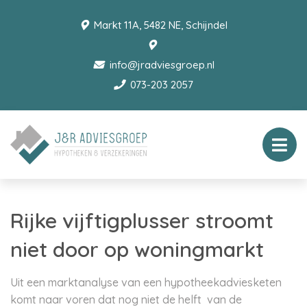
Markt 11A, 5482 NE, Schijndel
info@jradviesgroep.nl
073-203 2057
Rijke vijftigplusser stroomt
niet door op woningmarkt
Uit een marktanalyse van een hypotheekadviesketen
komt naar voren dat nog niet de helft van de