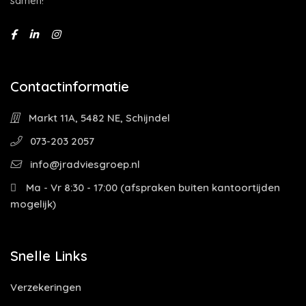
sámen!
Contactinformatie
Markt 11A, 5482 NE, Schijndel
073-203 2057
info@jradviesgroep.nl
Ma - Vr 8:30 - 17:00 (afspraken buiten kantoortijden
mogelijk)
Snelle Links
Verzekeringen