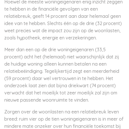
Hoewel de meeste woningeigenaren enig inzicht zeggen
te hebben in de financiële gevolgen van een
relatiebreuk, geeft 14 procent aan daar helemaal geen
idee van te hebben. Slechts één op de drie (32 procent)
weet precies wat de impact zou zijn op de woonlasten,
zoals hypotheek, energie en verzekeringen.
Meer dan een op de drie woningeigenaren (33,5
procent) acht het (helemaal) niet waarschijnlijk dat zij
de huidige woning alleen kunnen betalen na een
relatiebeëindiging. Tegelijkertijd zegt een meerderheid
(59 procent) daar wel vertrouwen in te hebben. Het
onderzoek laat zien dat bijna driekwart (74 procent)
verwacht dat het moeilijk tot zeer moeilijk zal zijn om
nieuwe passende woonruimte te vinden.
Zorgen over de woonlasten na een relatiebreuk leven
breed: ruim vier op de tien woningeigenaren is in meer of
mindere mate onzeker over hun financiële toekomst bij