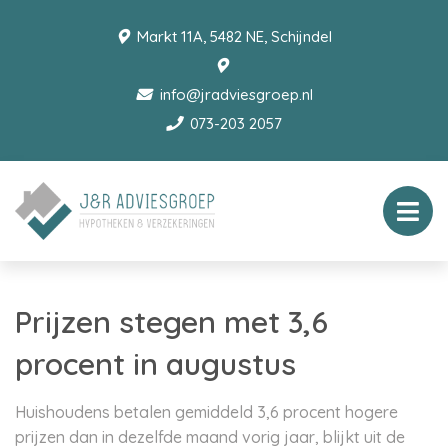
Markt 11A, 5482 NE, Schijndel
info@jradviesgroep.nl
073-203 2057
Prijzen stegen met 3,6
procent in augustus
Huishoudens betalen gemiddeld 3,6 procent hogere
prijzen dan in dezelfde maand vorig jaar, blijkt uit de