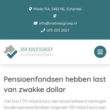
Markt 11A, 5482 NE, Schijndel
info@jradviesgroep.nl
073-203 2057
Pensioenfondsen hebben last
van zwakke dollar
Van hun 1.771 miljard euro aan totaal beheerd vermogen
houden pensioenfondsen ongeveer 551 miljard euro aan