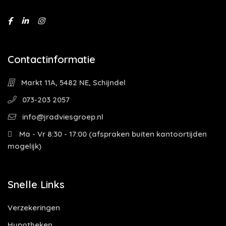
Contactinformatie
Markt 11A, 5482 NE, Schijndel
073-203 2057
info@jradviesgroep.nl
Ma - Vr 8:30 - 17:00 (afspraken buiten kantoortijden
mogelijk)
Snelle Links
Verzekeringen
Hypotheken