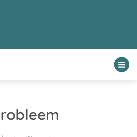
 probleem