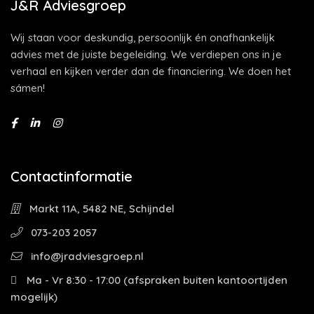
J&R Adviesgroep
Wij staan voor deskundig, persoonlijk én onafhankelijk
advies met de juiste begeleiding. We verdiepen ons in je
verhaal en kijken verder dan de financiering. We doen het
sámen!
Contactinformatie
Markt 11A, 5482 NE, Schijndel
073-203 2057
info@jradviesgroep.nl
Ma - Vr 8:30 - 17:00 (afspraken buiten kantoortijden
mogelijk)