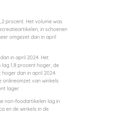
 5,2 procent. Het volume was
ecreatieartikelen, in schoenen
meer omgezet dan in april
an in april 2024. Het
lag 1,8 procent hoger, de
 hoger dan in april 2024.
e onlineomzet van winkels
nt lager.
e non-foodartikelen lag in
a en de winkels in de