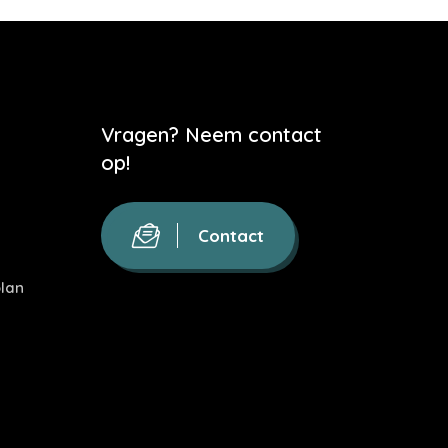
Vragen? Neem contact
op!
Contact
lan