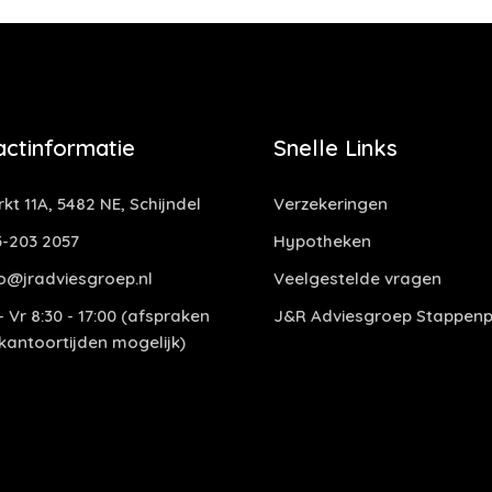
actinformatie
Snelle Links
kt 11A, 5482 NE, Schijndel
Verzekeringen
-203 2057
Hypotheken
o@jradviesgroep.nl
Veelgestelde vragen
 Vr 8:30 - 17:00 (afspraken
J&R Adviesgroep Stappenp
 kantoortijden mogelijk)