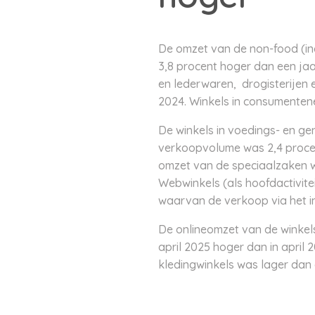
De omzet van de non-food (incl
3,8 procent hoger dan een jaar
en lederwaren, drogisterijen e
2024. Winkels in consumentene
De winkels in voedings- en ge
verkoopvolume was 2,4 procen
omzet van de speciaalzaken wa
Webwinkels (als hoofdactivite
waarvan de verkoop via het int
De onlineomzet van de winkels 
april 2025 hoger dan in april
kledingwinkels was lager dan 