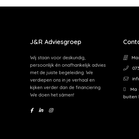
J&R Adviesgroep
Cont
Wij staan voor deskundig,
Mar
persoonlijk én onafhankelijk advies
073
met de juiste begeleiding. We
inf
verdiepen ons in je verhaal en
kijken verder dan de financiering.
Ma -
We doen het sámen!
buiten