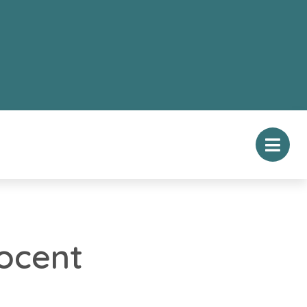
rocent