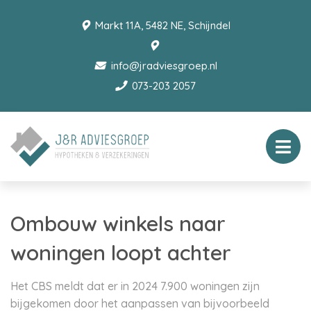
Markt 11A, 5482 NE, Schijndel
info@jradviesgroep.nl
073-203 2057
Ombouw winkels naar
woningen loopt achter
Het CBS meldt dat er in 2024 7.900 woningen zijn
bijgekomen door het aanpassen van bijvoorbeeld