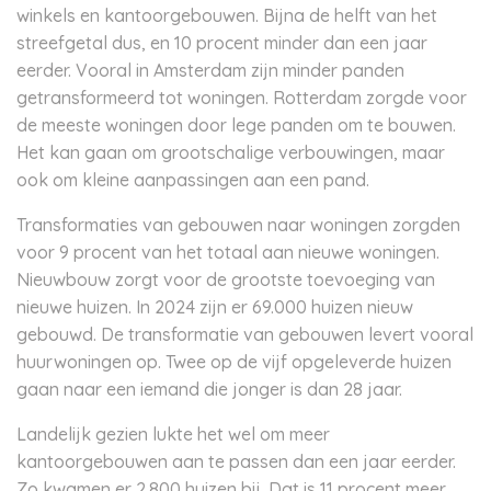
winkels en kantoorgebouwen. Bijna de helft van het
streefgetal dus, en 10 procent minder dan een jaar
eerder. Vooral in Amsterdam zijn minder panden
getransformeerd tot woningen. Rotterdam zorgde voor
de meeste woningen door lege panden om te bouwen.
Het kan gaan om grootschalige verbouwingen, maar
ook om kleine aanpassingen aan een pand.
Transformaties van gebouwen naar woningen zorgden
voor 9 procent van het totaal aan nieuwe woningen.
Nieuwbouw zorgt voor de grootste toevoeging van
nieuwe huizen. In 2024 zijn er 69.000 huizen nieuw
gebouwd. De transformatie van gebouwen levert vooral
huurwoningen op. Twee op de vijf opgeleverde huizen
gaan naar een iemand die jonger is dan 28 jaar.
Landelijk gezien lukte het wel om meer
kantoorgebouwen aan te passen dan een jaar eerder.
Zo kwamen er 2.800 huizen bij. Dat is 11 procent meer