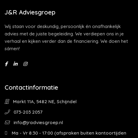
J&R Adviesgroep
Wij staan voor deskundig, persoonlijk én onafhankelijk
advies met de juiste begeleiding. We verdiepen ons in je
verhaal en kijken verder dan de financiering. We doen het
sámen!
Contactinformatie
Markt 11A, 5482 NE, Schijndel
073-203 2057
info@jradviesgroep.nl
Ma - Vr 8:30 - 17:00 (afspraken buiten kantoortijden