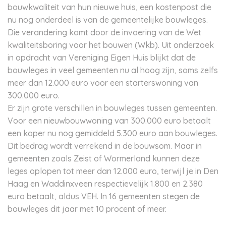
bouwkwaliteit van hun nieuwe huis, een kostenpost die
nu nog onderdeel is van de gemeentelijke bouwleges.
Die verandering komt door de invoering van de Wet
kwaliteitsboring voor het bouwen (Wkb). Uit onderzoek
in opdracht van Vereniging Eigen Huis blijkt dat de
bouwleges in veel gemeenten nu al hoog zijn, soms zelfs
meer dan 12.000 euro voor een starterswoning van
300.000 euro.
Er zijn grote verschillen in bouwleges tussen gemeenten.
Voor een nieuwbouwwoning van 300.000 euro betaalt
een koper nu nog gemiddeld 5.300 euro aan bouwleges.
Dit bedrag wordt verrekend in de bouwsom. Maar in
gemeenten zoals Zeist of Wormerland kunnen deze
leges oplopen tot meer dan 12.000 euro, terwijl je in Den
Haag en Waddinxveen respectievelijk 1.800 en 2.380
euro betaalt, aldus VEH. In 16 gemeenten stegen de
bouwleges dit jaar met 10 procent of meer.