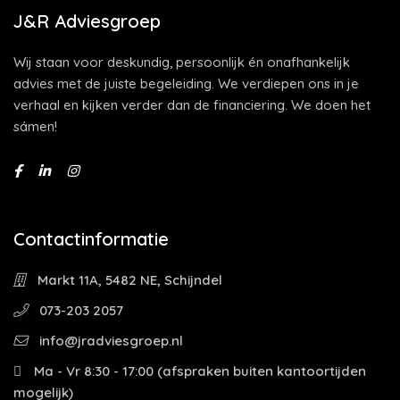
J&R Adviesgroep
Wij staan voor deskundig, persoonlijk én onafhankelijk
advies met de juiste begeleiding. We verdiepen ons in je
verhaal en kijken verder dan de financiering. We doen het
sámen!
Contactinformatie
Markt 11A, 5482 NE, Schijndel
073-203 2057
info@jradviesgroep.nl
Ma - Vr 8:30 - 17:00 (afspraken buiten kantoortijden
mogelijk)