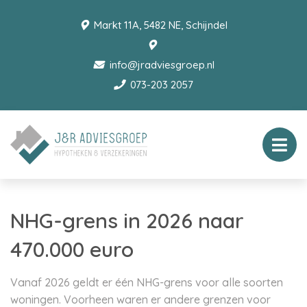
Markt 11A, 5482 NE, Schijndel
info@jradviesgroep.nl
073-203 2057
NHG-grens in 2026 naar
470.000 euro
Vanaf 2026 geldt er één NHG-grens voor alle soorten
woningen. Voorheen waren er andere grenzen voor