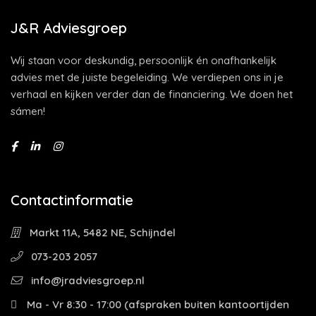
J&R Adviesgroep
Wij staan voor deskundig, persoonlijk én onafhankelijk
advies met de juiste begeleiding. We verdiepen ons in je
verhaal en kijken verder dan de financiering. We doen het
sámen!
Contactinformatie
Markt 11A, 5482 NE, Schijndel
073-203 2057
info@jradviesgroep.nl
Ma - Vr 8:30 - 17:00 (afspraken buiten kantoortijden