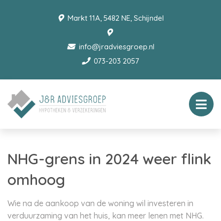
Markt 11A, 5482 NE, Schijndel
info@jradviesgroep.nl
073-203 2057
NHG-grens in 2024 weer flink
omhoog
Wie na de aankoop van de woning wil investeren in
verduurzaming van het huis, kan meer lenen met NHG.