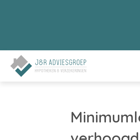
Minimumlo
verhoogd