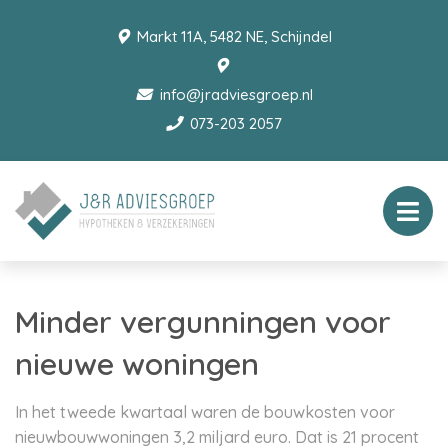
Markt 11A, 5482 NE, Schijndel
info@jradviesgroep.nl
073-203 2057
Minder vergunningen voor
nieuwe woningen
In het tweede kwartaal waren de bouwkosten voor
nieuwbouwwoningen 3,2 miljard euro. Dat is 21 procent