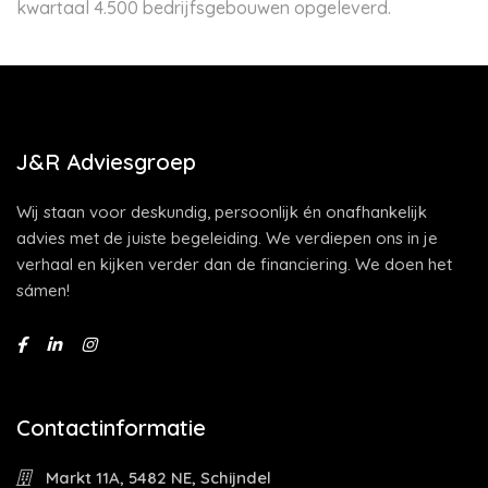
kwartaal 4.500 bedrijfsgebouwen opgeleverd.
J&R Adviesgroep
Wij staan voor deskundig, persoonlijk én onafhankelijk
advies met de juiste begeleiding. We verdiepen ons in je
verhaal en kijken verder dan de financiering. We doen het
sámen!
Contactinformatie
Markt 11A, 5482 NE, Schijndel