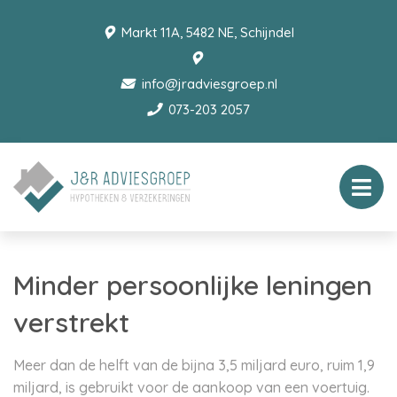
Markt 11A, 5482 NE, Schijndel
info@jradviesgroep.nl
073-203 2057
Minder persoonlijke leningen
verstrekt
Meer dan de helft van de bijna 3,5 miljard euro, ruim 1,9
miljard, is gebruikt voor de aankoop van een voertuig.