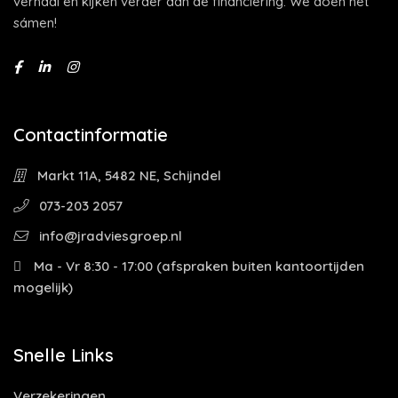
verhaal en kijken verder dan de financiering. We doen het
sámen!
Contactinformatie
Markt 11A, 5482 NE, Schijndel
073-203 2057
info@jradviesgroep.nl
Ma - Vr 8:30 - 17:00 (afspraken buiten kantoortijden
mogelijk)
Snelle Links
Verzekeringen