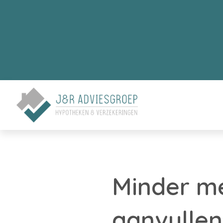
Minder m
aanvullen