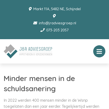
Markt 11A, 5482 NE, Schijndel
info@jradviesgroep.nl
073-203 2057
Minder mensen in de
schuldsanering
In 2022 werden 400 mensen minder in de Wsnp
toegelaten dan een jaar eerder. Tegelijkertijd werden