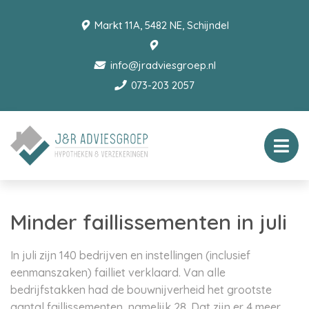
Markt 11A, 5482 NE, Schijndel
info@jradviesgroep.nl
073-203 2057
Minder faillissementen in juli
In juli zijn 140 bedrijven en instellingen (inclusief
eenmanszaken) failliet verklaard. Van alle
bedrijfstakken had de bouwnijverheid het grootste
aantal faillissementen, namelijk 28. Dat zijn er 4 meer