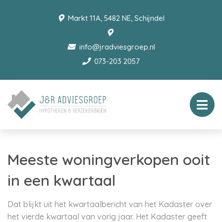
Markt 11A, 5482 NE, Schijndel
info@jradviesgroep.nl
073-203 2057
Meeste woningverkopen ooit
in een kwartaal
Dat blijkt uit het kwartaalbericht van het Kadaster over
het vierde kwartaal van vorig jaar. Het Kadaster geeft