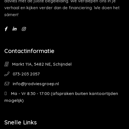
advies met de juiste begeleiding. We verdiepen ons in je
verhaal en kijken verder dan de financiering. We doen het
sámen!
Contactinformatie
Markt 11A, 5482 NE, Schijndel
073-203 2057
info@jradviesgroep.nl
Ma - Vr 8:30 - 17:00 (afspraken buiten kantoortijden
mogelijk)
Snelle Links