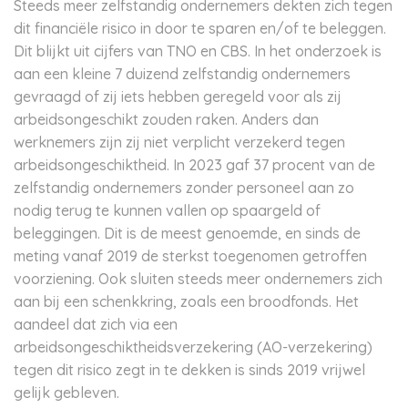
Steeds meer zelfstandig ondernemers dekten zich tegen
dit financiële risico in door te sparen en/of te beleggen.
Dit blijkt uit cijfers van TNO en CBS. In het onderzoek is
aan een kleine 7 duizend zelfstandig ondernemers
gevraagd of zij iets hebben geregeld voor als zij
arbeidsongeschikt zouden raken. Anders dan
werknemers zijn zij niet verplicht verzekerd tegen
arbeidsongeschiktheid. In 2023 gaf 37 procent van de
zelfstandig ondernemers zonder personeel aan zo
nodig terug te kunnen vallen op spaargeld of
beleggingen. Dit is de meest genoemde, en sinds de
meting vanaf 2019 de sterkst toegenomen getroffen
voorziening. Ook sluiten steeds meer ondernemers zich
aan bij een schenkkring, zoals een broodfonds. Het
aandeel dat zich via een
arbeidsongeschiktheidsverzekering (AO-verzekering)
tegen dit risico zegt in te dekken is sinds 2019 vrijwel
gelijk gebleven.