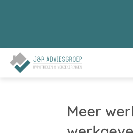
Meer wer
werkgeve