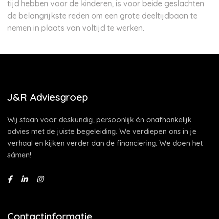
tijd hebben voor de kinderen, is voor beide geslachten
de belangrijkste reden om een grote deeltijdbaan te
nemen in plaats van voltijd te werken.
J&R Adviesgroep
Wij staan voor deskundig, persoonlijk én onafhankelijk
advies met de juiste begeleiding. We verdiepen ons in je
verhaal en kijken verder dan de financiering. We doen het
sámen!
Contactinformatie