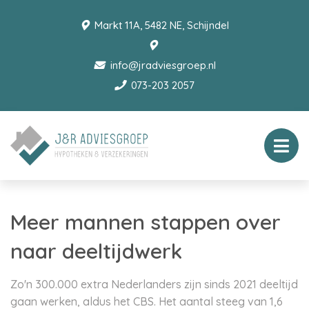
Markt 11A, 5482 NE, Schijndel
info@jradviesgroep.nl
073-203 2057
Meer mannen stappen over
naar deeltijdwerk
Zo'n 300.000 extra Nederlanders zijn sinds 2021 deeltijd
gaan werken, aldus het CBS. Het aantal steeg van 1,6