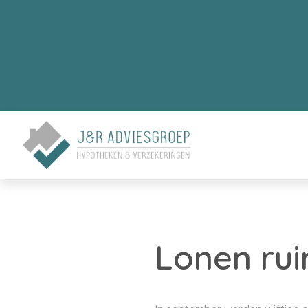
Lonen rui