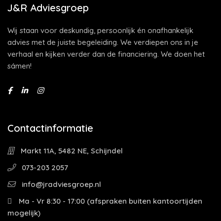
J&R Adviesgroep
Wij staan voor deskundig, persoonlijk én onafhankelijk
advies met de juiste begeleiding. We verdiepen ons in je
verhaal en kijken verder dan de financiering. We doen het
sámen!
Contactinformatie
Markt 11A, 5482 NE, Schijndel
073-203 2057
info@jradviesgroep.nl
Ma - Vr 8:30 - 17:00 (afspraken buiten kantoortijden
mogelijk)