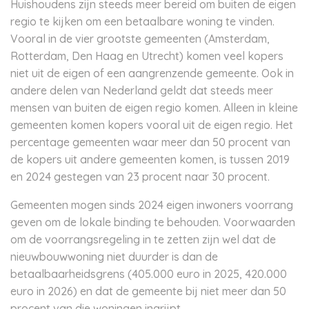
Huishoudens zijn steeds meer bereid om buiten de eigen
regio te kijken om een betaalbare woning te vinden.
Vooral in de vier grootste gemeenten (Amsterdam,
Rotterdam, Den Haag en Utrecht) komen veel kopers
niet uit de eigen of een aangrenzende gemeente. Ook in
andere delen van Nederland geldt dat steeds meer
mensen van buiten de eigen regio komen. Alleen in kleine
gemeenten komen kopers vooral uit de eigen regio. Het
percentage gemeenten waar meer dan 50 procent van
de kopers uit andere gemeenten komen, is tussen 2019
en 2024 gestegen van 23 procent naar 30 procent.
Gemeenten mogen sinds 2024 eigen inwoners voorrang
geven om de lokale binding te behouden. Voorwaarden
om de voorrangsregeling in te zetten zijn wel dat de
nieuwbouwwoning niet duurder is dan de
betaalbaarheidsgrens (405.000 euro in 2025, 420.000
euro in 2026) en dat de gemeente bij niet meer dan 50
procent van die woningen ingrijpt.