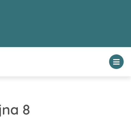
jna 8