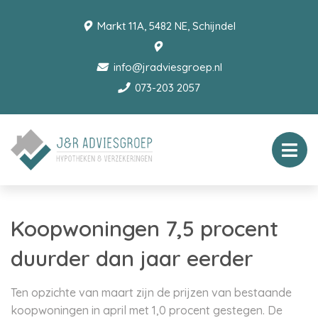
Markt 11A, 5482 NE, Schijndel
info@jradviesgroep.nl
073-203 2057
Koopwoningen 7,5 procent
duurder dan jaar eerder
Ten opzichte van maart zijn de prijzen van bestaande
koopwoningen in april met 1,0 procent gestegen. De