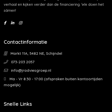
verhaal en kijken verder dan de financiering. We doen het
sámen!
Contactinformatie
Markt 11A, 5482 NE, Schijndel
073-203 2057
info@jradviesgroep.nl
Ma - Vr 8:30 - 17:00 (afspraken buiten kantoortijden
mogelijk)
Snelle Links