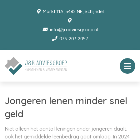
Markt 11A, 5482 NE, Schijndel
info@jradviesgroep.nl
073-203 2057
Jongeren lenen minder snel
geld
Niet alleen het aantal leningen onder jongeren daalt,
ook het gemiddelde leenbedrag gaat omlaag. In 2024