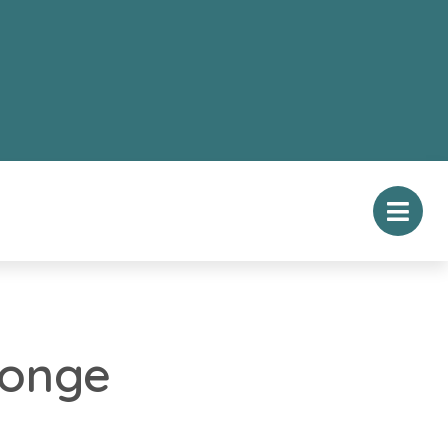
jonge