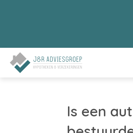
Is een au
bestuurde