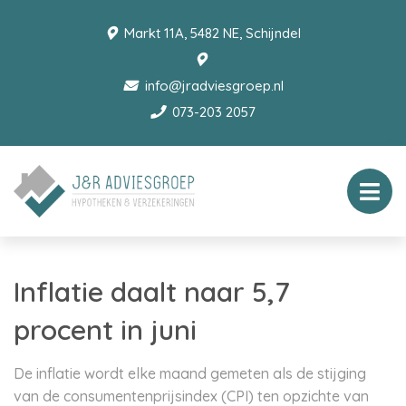
Markt 11A, 5482 NE, Schijndel
info@jradviesgroep.nl
073-203 2057
Inflatie daalt naar 5,7
procent in juni
De inflatie wordt elke maand gemeten als de stijging
van de consumentenprijsindex (CPI) ten opzichte van