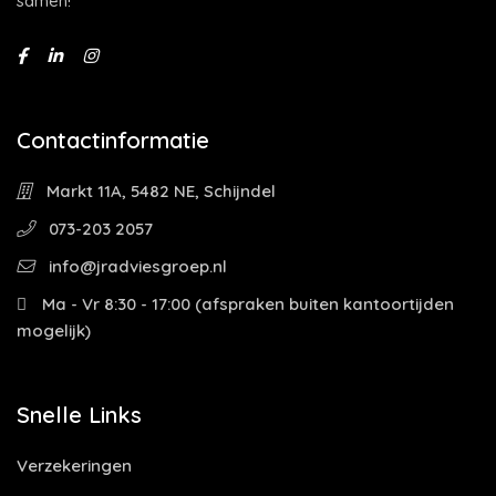
sámen!
Contactinformatie
Markt 11A, 5482 NE, Schijndel
073-203 2057
info@jradviesgroep.nl
Ma - Vr 8:30 - 17:00 (afspraken buiten kantoortijden
mogelijk)
Snelle Links
Verzekeringen