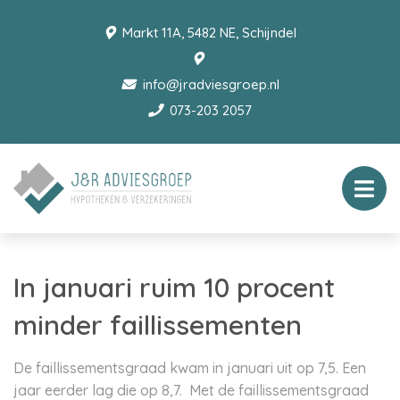
Markt 11A, 5482 NE, Schijndel
info@jradviesgroep.nl
073-203 2057
In januari ruim 10 procent
minder faillissementen
De faillissementsgraad kwam in januari uit op 7,5. Een
jaar eerder lag die op 8,7. Met de faillissementsgraad