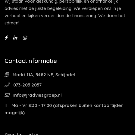
Wij staan voor deskundig, persoonlijk én onafhankelijk
advies met de juiste begeleiding. We verdiepen ons in je
verhaal en kijken verder dan de financiering. We doen het
sámen!
Contactinformatie
Markt 11A, 5482 NE, Schijndel
073-203 2057
info@jradviesgroep.nl
Ma - Vr 8:30 - 17:00 (afspraken buiten kantoortijden
mogelijk)