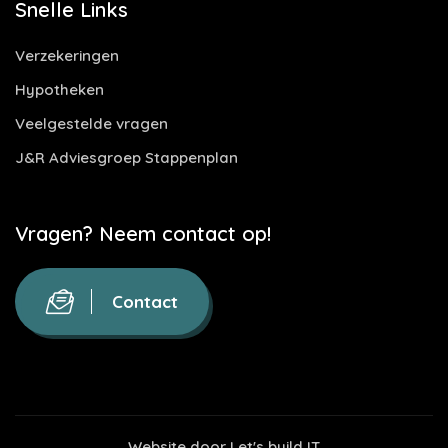
Snelle Links
Verzekeringen
Hypotheken
Veelgestelde vragen
J&R Adviesgroep Stappenplan
Vragen? Neem contact op!
Contact
Website door
Let's build IT