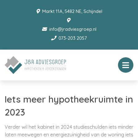
Markt 11A, 5482 NE, Schijndel
info@jradviesgroep.nl
073-203 2057
Iets meer hypotheekruimte in
2023
Verder wil het kabinet in 2024 studieschulden iets minder
laten meewegen en energiezuinigheid van de woning iets