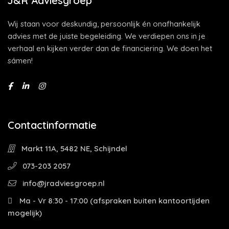
J&R Adviesgroep
Wij staan voor deskundig, persoonlijk én onafhankelijk
advies met de juiste begeleiding. We verdiepen ons in je
verhaal en kijken verder dan de financiering. We doen het
sámen!
Contactinformatie
Markt 11A, 5482 NE, Schijndel
073-203 2057
info@jradviesgroep.nl
Ma - Vr 8:30 - 17:00 (afspraken buiten kantoortijden
mogelijk)