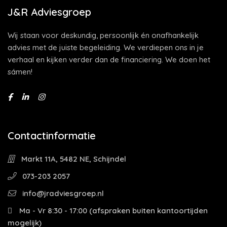
J&R Adviesgroep
Wij staan voor deskundig, persoonlijk én onafhankelijk
advies met de juiste begeleiding. We verdiepen ons in je
verhaal en kijken verder dan de financiering. We doen het
sámen!
Contactinformatie
Markt 11A, 5482 NE, Schijndel
073-203 2057
info@jradviesgroep.nl
Ma - Vr 8:30 - 17:00 (afspraken buiten kantoortijden
mogelijk)