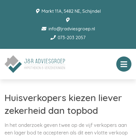
Markt 11A, 5482 NE, Schijndel
info@jradviesgroep.nl
073-203 2057
Huisverkopers kiezen liever
zekerheid dan topbod
In het onderzoek geven twee op de vijf verkopers aan
een lager bod te accepteren als dit een vlotte verkoop