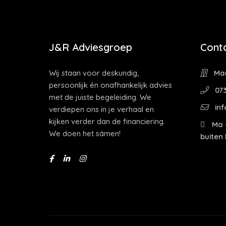
J&R Adviesgroep
Cont
Wij staan voor deskundig,
Mar
persoonlijk én onafhankelijk advies
073
met de juiste begeleiding. We
inf
verdiepen ons in je verhaal en
kijken verder dan de financiering.
Ma -
We doen het sámen!
buiten