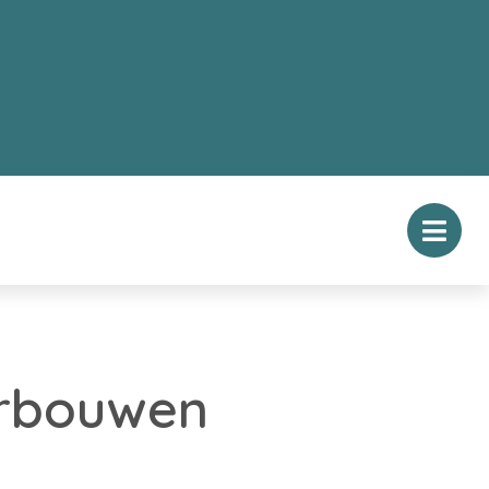
erbouwen