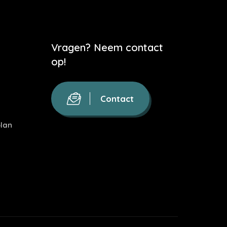
Vragen? Neem contact
op!
Contact
lan