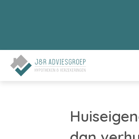
Huiseigen
dan verhu