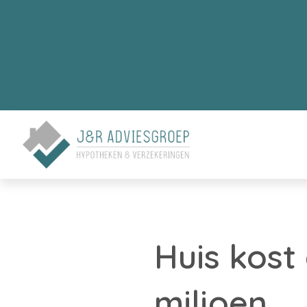
Huis kost
miljoen