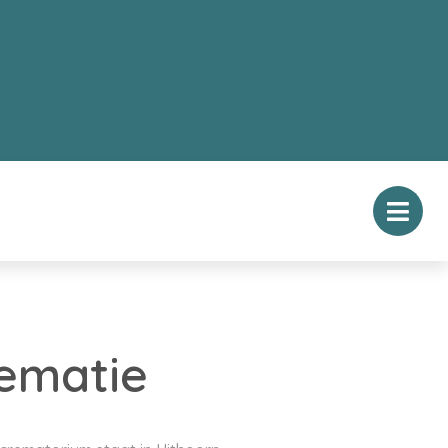
rematie