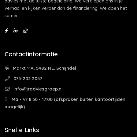
advies met de juiste begeleiding. We verdiepen ons in je
verhaal en kijken verder dan de financiering. We doen het
sámen!
Contactinformatie
Markt 11A, 5482 NE, Schijndel
073-203 2057
info@jradviesgroep.nl
Ma - Vr 8:30 - 17:00 (afspraken buiten kantoortijden
mogelijk)
Snelle Links