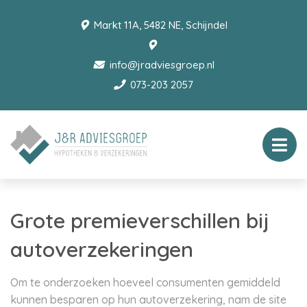
Markt 11A, 5482 NE, Schijndel
info@jradviesgroep.nl
073-203 2057
Grote premieverschillen bij
autoverzekeringen
Om te onderzoeken hoeveel consumenten gemiddeld
kunnen besparen op hun autoverzekering, nam de site