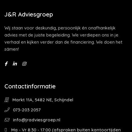
J&R Adviesgroep
Wij staan voor deskundig, persoonlijk én onafhankelijk
advies met de juiste begeleiding. We verdiepen ons in je
verhaal en kijken verder dan de financiering. We doen het
sámen!
Contactinformatie
Markt 11A, 5482 NE, Schijndel
073-203 2057
info@jradviesgroep.nl
Ma - Vr 8:30 - 17:00 (afspraken buiten kantoortijden