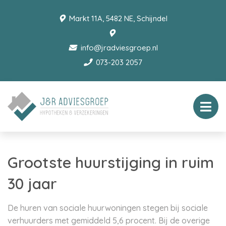
Markt 11A, 5482 NE, Schijndel
info@jradviesgroep.nl
073-203 2057
Grootste huurstijging in ruim
30 jaar
De huren van sociale huurwoningen stegen bij sociale
verhuurders met gemiddeld 5,6 procent. Bij de overige