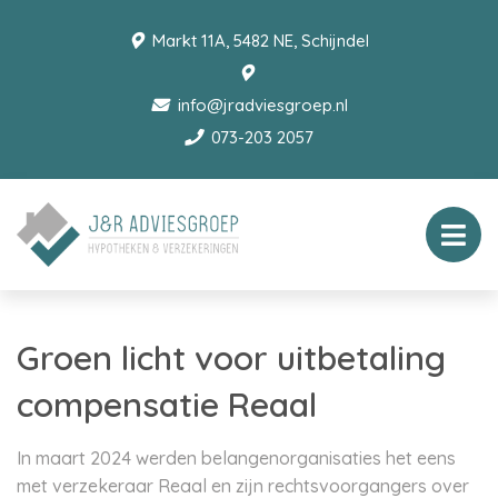
Markt 11A, 5482 NE, Schijndel
info@jradviesgroep.nl
073-203 2057
Groen licht voor uitbetaling
compensatie Reaal
In maart 2024 werden belangenorganisaties het eens
met verzekeraar Reaal en zijn rechtsvoorgangers over