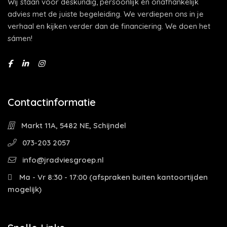
Wij staan voor deskundig, persoonlijk én onafhankelijk
advies met de juiste begeleiding. We verdiepen ons in je
verhaal en kijken verder dan de financiering. We doen het
sámen!
Contactinformatie
Markt 11A, 5482 NE, Schijndel
073-203 2057
info@jradviesgroep.nl
Ma - Vr 8:30 - 17:00 (afspraken buiten kantoortijden
mogelijk)