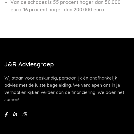
Van de schades is 55 procent hoger dan 50.000
euro. 16 procent hoger dan 200.000 euro
J&R Adviesgroep
Wij staan voor deskundig, persoonlijk én onafhankelijk
advies met de juiste begeleiding. We verdiepen ons in je
verhaal en kijken verder dan de financiering. We doen het
sámen!