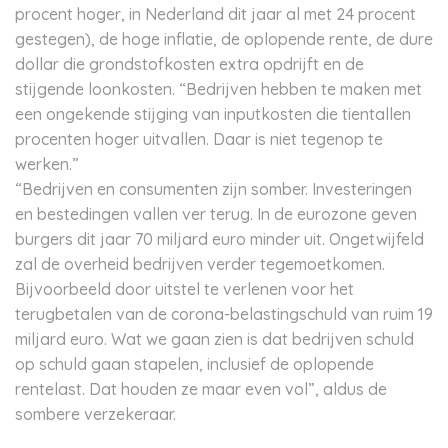
procent hoger, in Nederland dit jaar al met 24 procent
gestegen), de hoge inflatie, de oplopende rente, de dure
dollar die grondstofkosten extra opdrijft en de
stijgende loonkosten. “Bedrijven hebben te maken met
een ongekende stijging van inputkosten die tientallen
procenten hoger uitvallen. Daar is niet tegenop te
werken.”
“Bedrijven en consumenten zijn somber. Investeringen
en bestedingen vallen ver terug. In de eurozone geven
burgers dit jaar 70 miljard euro minder uit. Ongetwijfeld
zal de overheid bedrijven verder tegemoetkomen.
Bijvoorbeeld door uitstel te verlenen voor het
terugbetalen van de corona-belastingschuld van ruim 19
miljard euro. Wat we gaan zien is dat bedrijven schuld
op schuld gaan stapelen, inclusief de oplopende
rentelast. Dat houden ze maar even vol”, aldus de
sombere verzekeraar.